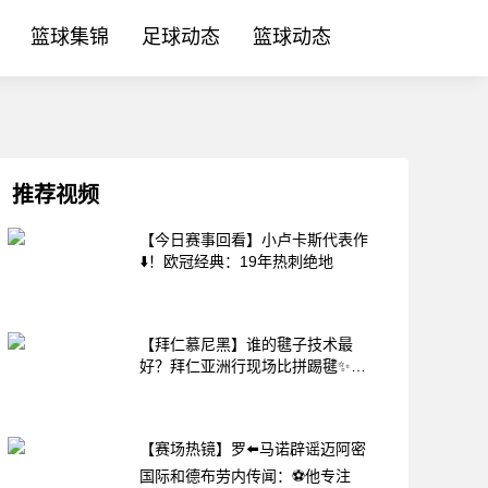
篮球集锦
足球动态
篮球动态
推荐视频
【今日赛事回看】小卢卡斯代表作
⬇️！欧冠经典：19年热刺绝地
【拜仁慕尼黑】谁的毽子技术最
好？拜仁亚洲行现场比拼踢毽✨
子！
【赛场热镜】罗⬅️马诺辟谣迈阿密
国际和德布劳内传闻：⚽他专注