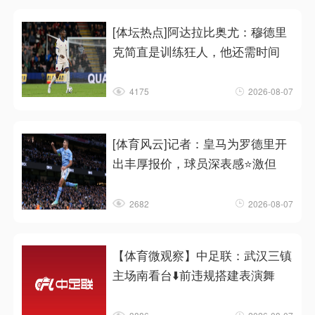
[体坛热点]阿达拉比奥尤：穆德里
克简直是训练狂人，他还需时间
4175
2026-08-07
[体育风云]记者：皇马为罗德里开
出丰厚报价，球员深表感⭐激但
2682
2026-08-07
【体育微观察】中足联：武汉三镇
主场南看台⬇️前违规搭建表演舞