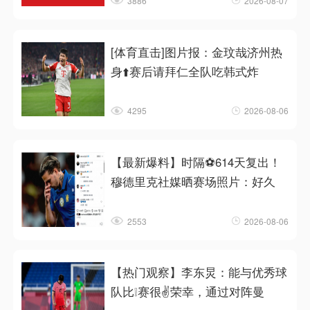
3886
2026-08-07
[体育直击]图片报：金玟哉济州热
身⬆️赛后请拜仁全队吃韩式炸
4295
2026-08-06
【最新爆料】时隔⚽614天复出！
穆德里克社媒晒赛场照片：好久
2553
2026-08-06
【热门观察】李东炅：能与优秀球
队比❕赛很✌️荣幸，通过对阵曼