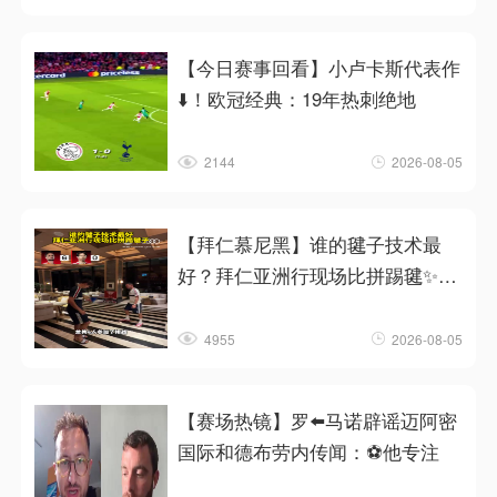
【今日赛事回看】小卢卡斯代表作
⬇️！欧冠经典：19年热刺绝地
2144
2026-08-05
【拜仁慕尼黑】谁的毽子技术最
好？拜仁亚洲行现场比拼踢毽✨
子！
4955
2026-08-05
【赛场热镜】罗⬅️马诺辟谣迈阿密
国际和德布劳内传闻：⚽他专注