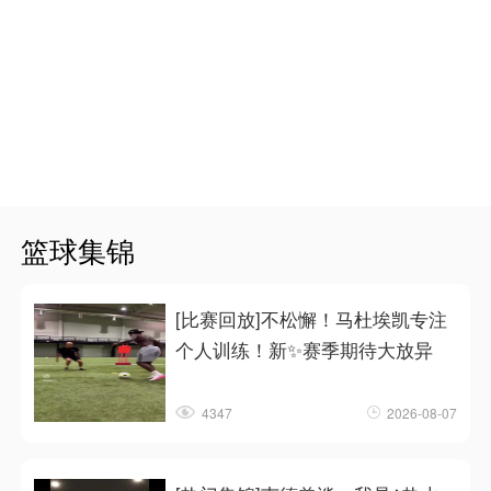
篮球集锦
[比赛回放]不松懈！马杜埃凯专注
个人训练！新✨赛季期待大放异
4347
2026-08-07