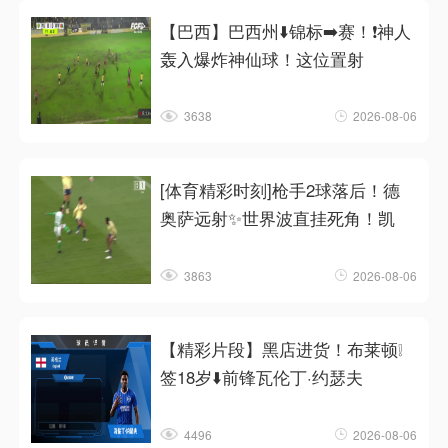
【巴西】巴西州⬇️锦标➡️赛！❗神人
轰入爆炸神仙球！这位置射
3638
2026-08-06
[体育精彩时刻]枪手2球落后！德
奥萨远射✨世界波直挂死角！凯
3863
2026-08-06
【精彩片段】黑店进货！布莱顿❕
签18岁⬇️前锋瓦伦丁·约瑟夫
4496
2026-08-06