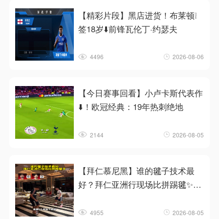
【精彩片段】黑店进货！布莱顿❕
签18岁⬇️前锋瓦伦丁·约瑟夫
4496
2026-08-06
【今日赛事回看】小卢卡斯代表作
⬇️！欧冠经典：19年热刺绝地
2144
2026-08-05
【拜仁慕尼黑】谁的毽子技术最
好？拜仁亚洲行现场比拼踢毽✨
子！
4955
2026-08-05