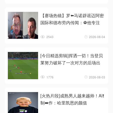
【赛场热镜】罗⬅️马诺辟谣迈阿密
国际和德布劳内传闻：⚽他专注
2543
2026-08-04
[今日精选剪辑]挥洒一切！当登贝
莱努力破坏了一次对方的后场出
1776
2026-08-03
[火热片段]成熟男人越来越帅！AI❗
制➡️作：哈里凯恩的颜值