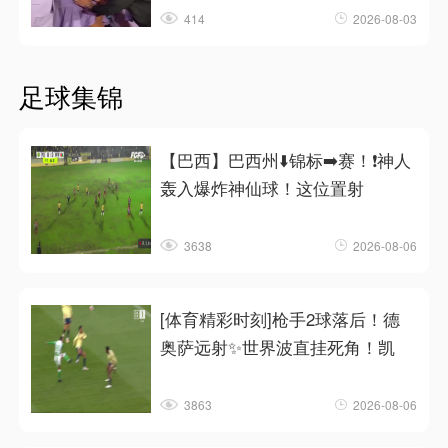
414
2026-08-03
足球集锦
【巴西】巴西州⬇️锦标➡️赛！❗神人
轰入爆炸神仙球！这位置射
3638
2026-08-06
[体育精彩时刻]枪手2球落后！德
奥萨远射✨世界波直挂死角！凯
3863
2026-08-06