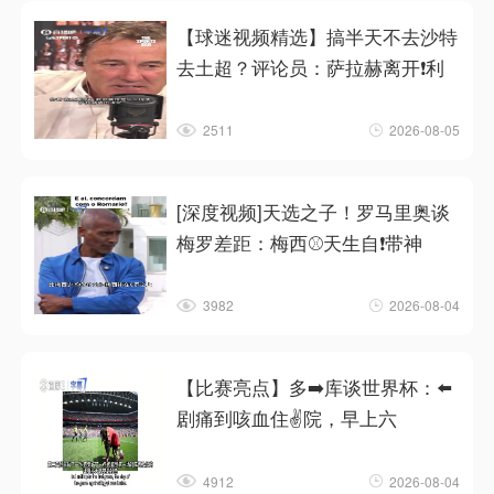
【球迷视频精选】搞半天不去沙特
去土超？评论员：萨拉赫离开❗利
2511
2026-08-05
[深度视频]天选之子！罗马里奥谈
梅罗差距：梅西⚾天生自❗带神
3982
2026-08-04
【比赛亮点】多➡️库谈世界杯：⬅️
剧痛到咳血住✌️院，早上六
4912
2026-08-04