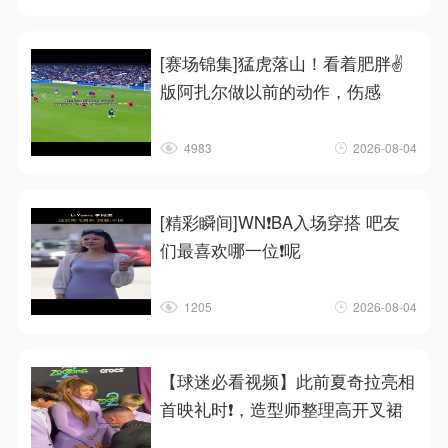
[赛场锦集]猛虎落山！看着肥胖✌️
版阿扎尔做以前的动作，伤感
4983
2026-08-04
[精彩瞬间]WN❗BA入场穿搭 吧友
们最喜欢哪一位❗呢
1205
2026-08-04
【球迷必看视频】此前夏奇拉亮相
首映礼时❗，造型师整理高开叉裙