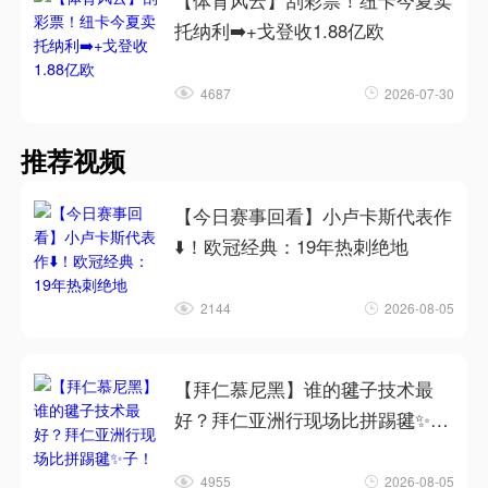
【体育风云】刮彩票！纽卡今夏卖
托纳利➡️+戈登收1.88亿欧
4687
2026-07-30
推荐视频
【今日赛事回看】小卢卡斯代表作
⬇️！欧冠经典：19年热刺绝地
2144
2026-08-05
【拜仁慕尼黑】谁的毽子技术最
好？拜仁亚洲行现场比拼踢毽✨
子！
4955
2026-08-05