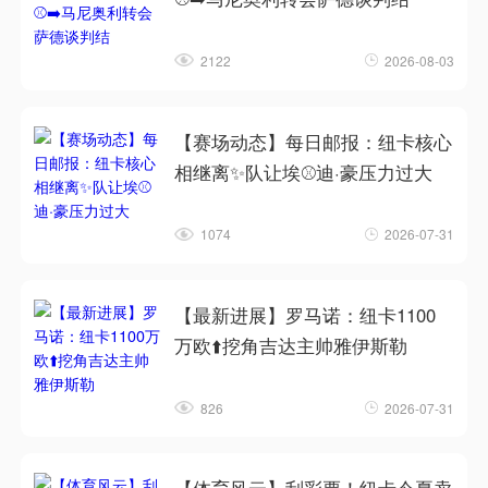
2122
2026-08-03
【赛场动态】每日邮报：纽卡核心
相继离✨队让埃⚾迪·豪压力过大
1074
2026-07-31
【最新进展】罗马诺：纽卡1100
万欧⬆️挖角吉达主帅雅伊斯勒
826
2026-07-31