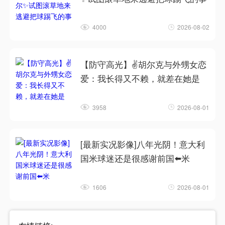
4000
2026-08-02
【防守高光】✌️胡尔克与外甥女恋
爱：我长得又不赖，就差在她是
3958
2026-08-01
[最新实况影像]八年光阴！意大利
国米球迷还是很感谢前国⬅️米
1606
2026-08-01