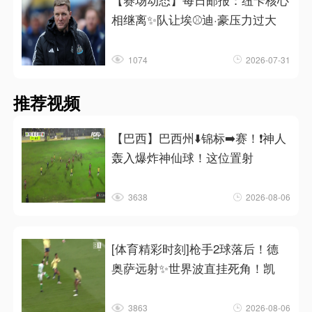
【赛场动态】每日邮报：纽卡核心
相继离✨队让埃⚾迪·豪压力过大
1074
2026-07-31
推荐视频
【巴西】巴西州⬇️锦标➡️赛！❗神人
轰入爆炸神仙球！这位置射
3638
2026-08-06
[体育精彩时刻]枪手2球落后！德
奥萨远射✨世界波直挂死角！凯
3863
2026-08-06