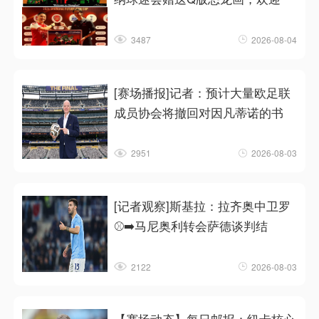
3487
2026-08-04
[赛场播报]记者：预计大量欧足联
成员协会将撤回对因凡蒂诺的书
2951
2026-08-03
[记者观察]斯基拉：拉齐奥中卫罗
⚾➡️马尼奥利转会萨德谈判结
2122
2026-08-03