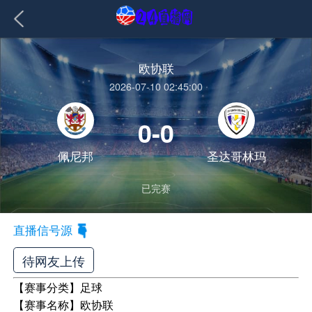
欧协联
2026-07-10 02:45:00
0-0
佩尼邦
圣达哥林玛
已完赛
直播信号源
待网友上传
【赛事分类】
足球
【赛事名称】
欧协联