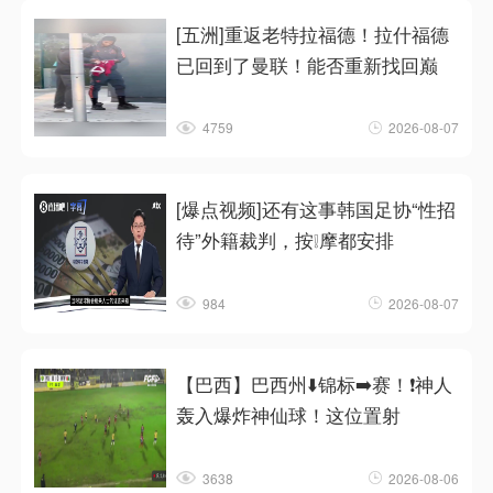
[五洲]重返老特拉福德！拉什福德
已回到了曼联！能否重新找回巅
4759
2026-08-07
[爆点视频]还有这事韩国足协“性招
待”外籍裁判，按❕摩都安排
984
2026-08-07
【巴西】巴西州⬇️锦标➡️赛！❗神人
轰入爆炸神仙球！这位置射
3638
2026-08-06