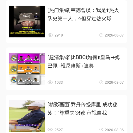
[热门集锦]韦德曾谈：我是⬆️热火
队史第一人，⭐但穿过热火球
2918
2026-08-07
[超清集锦]比BBC❗如何⬆️皇马➡️姆
巴佩+维尼修斯+迪奥
1033
2026-08-07
[精彩画面]乔丹传授库里 成功秘
笈！”尊重失⚾❗败 审视自我
2527
2026-08-06