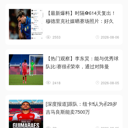
【最新爆料】时隔⚽614天复出！
穆德里克社媒晒赛场照片：好久
2553
2026-08-06
【热门观察】李东炅：能与优秀球
队比❕赛很✌️荣幸，通过对阵曼
2418
2026-08-05
[深度报道]跟队：纽卡❗认为✌️29岁
吉马良斯能卖7500万