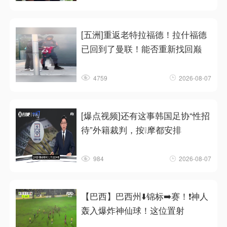
[五洲]重返老特拉福德！拉什福德
已回到了曼联！能否重新找回巅
4759
2026-08-07
[爆点视频]还有这事韩国足协“性招
待”外籍裁判，按❕摩都安排
984
2026-08-07
【巴西】巴西州⬇️锦标➡️赛！❗神人
轰入爆炸神仙球！这位置射