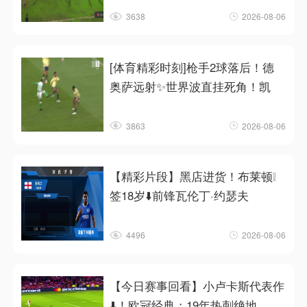
3638
2026-08-06
[体育精彩时刻]枪手2球落后！德
奥萨远射✨世界波直挂死角！凯
3863
2026-08-06
【精彩片段】黑店进货！布莱顿❕
签18岁⬇️前锋瓦伦丁·约瑟夫
4496
2026-08-06
【今日赛事回看】小卢卡斯代表作
⬇️！欧冠经典：19年热刺绝地