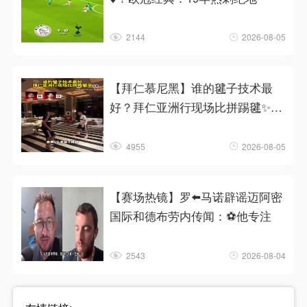
2144
2026-08-05
【拜仁慕尼黑】谁的毽子技术最
好？拜仁亚洲行现场比拼踢毽✨
子！
4955
2026-08-05
【赛场热镜】罗⬅️马诺辟谣迈阿密
国际和德布劳内传闻：⚽他专注
2543
2026-08-04