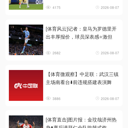
4175
2026-08-07
[体育风云]记者：皇马为罗德里开
出丰厚报价，球员深表感⭐激但
2682
2026-08-07
【体育微观察】中足联：武汉三镇
主场南看台⬇️前违规搭建表演舞
3886
2026-08-07
[体育直击]图片报：金玟哉济州热
身⬆️赛后请拜仁全队吃韩式炸