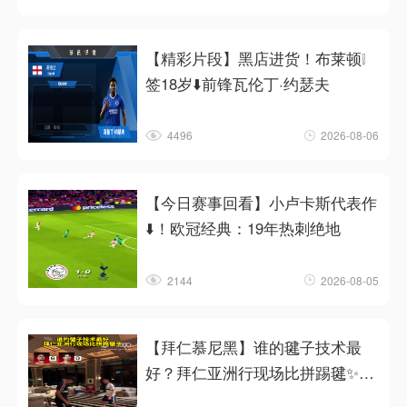
【精彩片段】黑店进货！布莱顿❕
签18岁⬇️前锋瓦伦丁·约瑟夫
4496
2026-08-06
【今日赛事回看】小卢卡斯代表作
⬇️！欧冠经典：19年热刺绝地
2144
2026-08-05
【拜仁慕尼黑】谁的毽子技术最
好？拜仁亚洲行现场比拼踢毽✨
子！