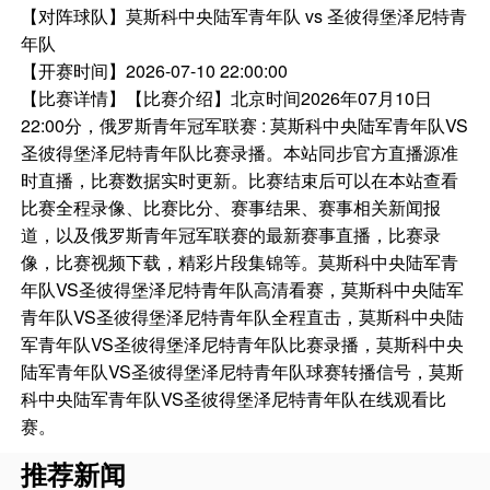
【对阵球队】
莫斯科中央陆军青年队 vs 圣彼得堡泽尼特青
年队
【开赛时间】
2026-07-10 22:00:00
【比赛详情】
【比赛介绍】北京时间2026年07月10日
22:00分，俄罗斯青年冠军联赛 : 莫斯科中央陆军青年队VS
圣彼得堡泽尼特青年队比赛录播。本站同步官方直播源准
时直播，比赛数据实时更新。比赛结束后可以在本站查看
比赛全程录像、比赛比分、赛事结果、赛事相关新闻报
道，以及俄罗斯青年冠军联赛的最新赛事直播，比赛录
像，比赛视频下载，精彩片段集锦等。莫斯科中央陆军青
年队VS圣彼得堡泽尼特青年队高清看赛，莫斯科中央陆军
青年队VS圣彼得堡泽尼特青年队全程直击，莫斯科中央陆
军青年队VS圣彼得堡泽尼特青年队比赛录播，莫斯科中央
陆军青年队VS圣彼得堡泽尼特青年队球赛转播信号，莫斯
科中央陆军青年队VS圣彼得堡泽尼特青年队在线观看比
赛。
推荐新闻