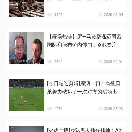
子！
4955
2026-08-05
【赛场热镜】罗⬅️马诺辟谣迈阿密
国际和德布劳内传闻：⚽他专注
2543
2026-08-04
[今日精选剪辑]挥洒一切！当登贝
莱努力破坏了一次对方的后场出
1776
2026-08-03
[火热片段]成熟男人越来越帅！AI❗