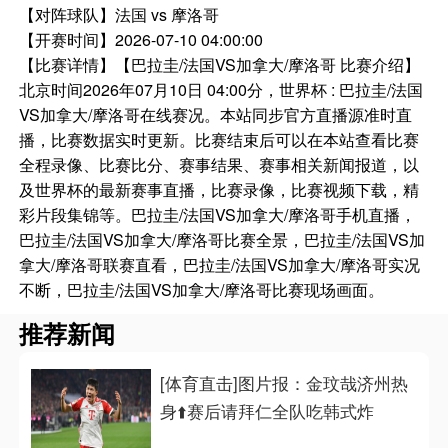
【对阵球队】
法国 vs 摩洛哥
【开赛时间】
2026-07-10 04:00:00
【比赛详情】
【巴拉圭/法国VS加拿大/摩洛哥 比赛介绍】
北京时间2026年07月10日 04:00分，世界杯 : 巴拉圭/法国
VS加拿大/摩洛哥在线赛况。本站同步官方直播源准时直
播，比赛数据实时更新。比赛结束后可以在本站查看比赛
全程录像、比赛比分、赛事结果、赛事相关新闻报道，以
及世界杯的最新赛事直播，比赛录像，比赛视频下载，精
彩片段集锦等。巴拉圭/法国VS加拿大/摩洛哥手机直播，
巴拉圭/法国VS加拿大/摩洛哥比赛全景，巴拉圭/法国VS加
拿大/摩洛哥联赛直看，巴拉圭/法国VS加拿大/摩洛哥实况
不断，巴拉圭/法国VS加拿大/摩洛哥比赛现场画面。
推荐新闻
[体育直击]图片报：金玟哉济州热
身⬆️赛后请拜仁全队吃韩式炸