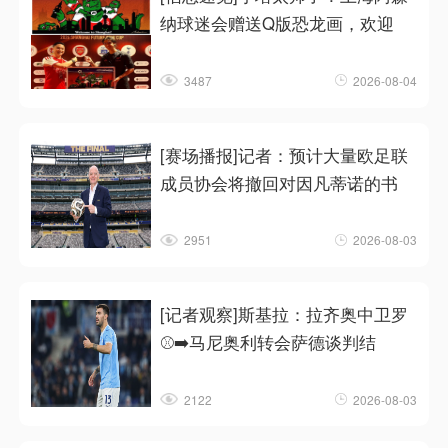
纳球迷会赠送Q版恐龙画，欢迎
3487
2026-08-04
[赛场播报]记者：预计大量欧足联
成员协会将撤回对因凡蒂诺的书
2951
2026-08-03
[记者观察]斯基拉：拉齐奥中卫罗
⚾➡️马尼奥利转会萨德谈判结
2122
2026-08-03