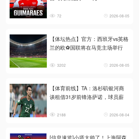
72
2026-08-05
【体坛热点】官方：西班牙vs英格
兰的欧⚽国联将在马竞主场举行
3202
2026-08-05
【体育前线】TA：洛杉矶银河商
谈租借31岁前锋洛萨诺，球员薪
2188
2026-08-04
[信息速览]小塔太帅了！上海阿森