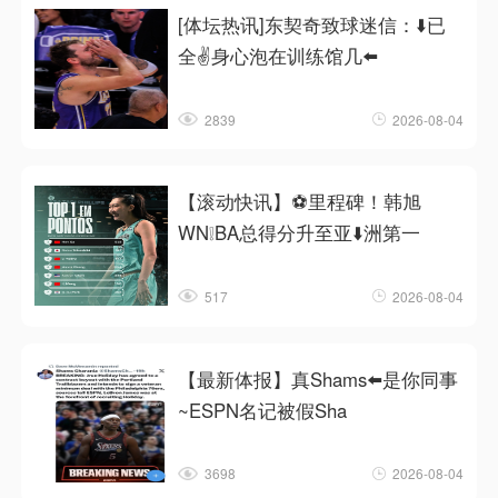
[体坛热讯]东契奇致球迷信：⬇️已
全✌️身心泡在训练馆几⬅️
2839
2026-08-04
【滚动快讯】⚽里程碑！韩旭
WN❕BA总得分升至亚⬇️洲第一
517
2026-08-04
【最新体报】真Shams⬅️是你同事
~ESPN名记被假Sha
3698
2026-08-04