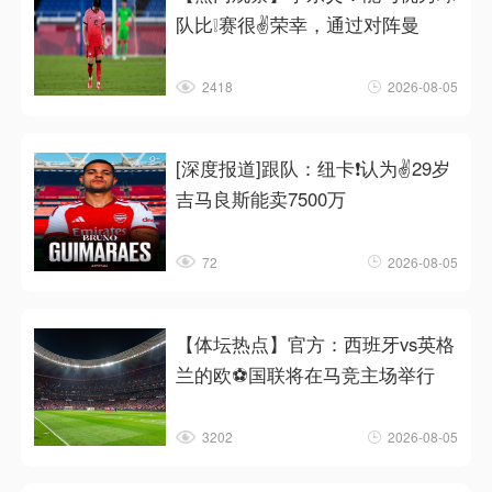
队比❕赛很✌️荣幸，通过对阵曼
2418
2026-08-05
[深度报道]跟队：纽卡❗认为✌️29岁
吉马良斯能卖7500万
72
2026-08-05
【体坛热点】官方：西班牙vs英格
兰的欧⚽国联将在马竞主场举行
3202
2026-08-05