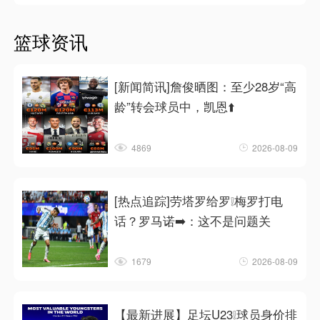
篮球资讯
[新闻简讯]詹俊晒图：至少28岁“高
龄”转会球员中，凯恩⬆️
4869
2026-08-09
[热点追踪]劳塔罗给罗❕梅罗打电
话？罗马诺➡️：这不是问题关
1679
2026-08-09
【最新进展】足坛U23❕球员身价排