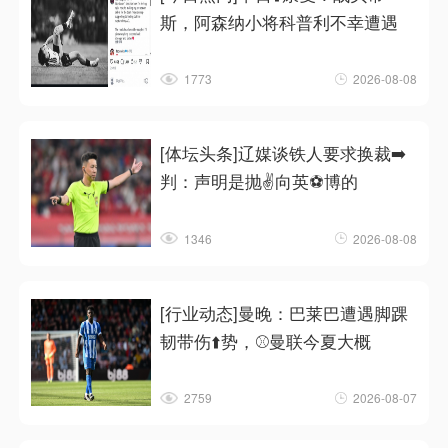
斯，阿森纳小将科普利不幸遭遇
1773
2026-08-08
[体坛头条]辽媒谈铁人要求换裁➡️
判：声明是抛✌️向英⚽博的
1346
2026-08-08
[行业动态]曼晚：巴莱巴遭遇脚踝
韧带伤⬆️势，⚾曼联今夏大概
2759
2026-08-07