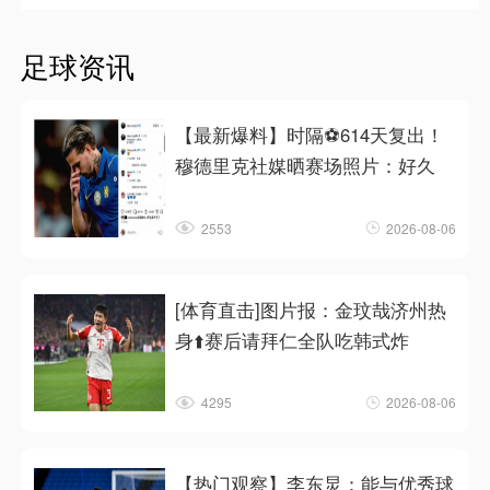
足球资讯
【最新爆料】时隔⚽614天复出！
穆德里克社媒晒赛场照片：好久
2553
2026-08-06
[体育直击]图片报：金玟哉济州热
身⬆️赛后请拜仁全队吃韩式炸
4295
2026-08-06
【热门观察】李东炅：能与优秀球