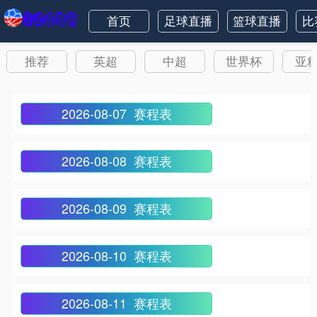
首页
足球直播
篮球直播
比
推荐
英超
中超
世界杯
亚
2026-08-07 赛程表
2026-08-08 赛程表
2026-08-09 赛程表
2026-08-10 赛程表
2026-08-11 赛程表