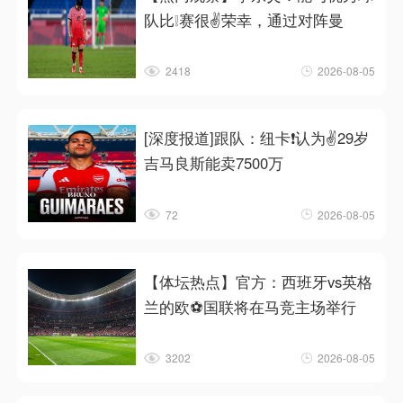
队比❕赛很✌️荣幸，通过对阵曼
2418
2026-08-05
[深度报道]跟队：纽卡❗认为✌️29岁
吉马良斯能卖7500万
72
2026-08-05
【体坛热点】官方：西班牙vs英格
兰的欧⚽国联将在马竞主场举行
3202
2026-08-05