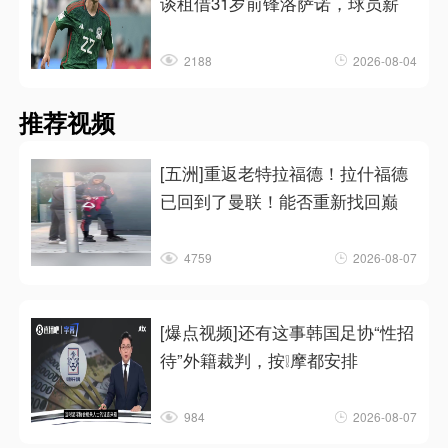
谈租借31岁前锋洛萨诺，球员薪
2188
2026-08-04
推荐视频
[五洲]重返老特拉福德！拉什福德
已回到了曼联！能否重新找回巅
4759
2026-08-07
[爆点视频]还有这事韩国足协“性招
待”外籍裁判，按❕摩都安排
984
2026-08-07