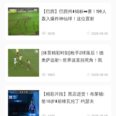
【巴西】巴西州⬇️锦标➡️赛！❗神人
轰入爆炸神仙球！这位置射
3638
2026-08-06
[体育精彩时刻]枪手2球落后！德
奥萨远射✨世界波直挂死角！凯
3863
2026-08-06
【精彩片段】黑店进货！布莱顿❕
签18岁⬇️前锋瓦伦丁·约瑟夫
4496
2026-08-06