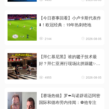
【今日赛事回看】小卢卡斯代表作
⬇️！欧冠经典：19年热刺绝地
2144
2026-08-05
【拜仁慕尼黑】谁的毽子技术最
好？拜仁亚洲行现场比拼踢毽✨
子！
4955
2026-08-05
【赛场热镜】罗⬅️马诺辟谣迈阿密
国际和德布劳内传闻：⚽他专注