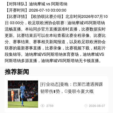
【对阵球队】
迪纳摩城 vs 阿斯塔纳
【开赛时间】
2026-07-10 03:00:00
【比赛详情】
【欧协联比赛介绍】北京时间2026年07月10
日 03:00分，欧足联欧洲协会联赛 : 迪纳摩城VS阿斯塔纳
流畅直播。本站同步官方直播源准时直播，比赛数据实时
更新。比赛结束后可以在本站查看比赛全程录像、比赛比
分、赛事结果、赛事相关新闻报道，以及欧足联欧洲协会
联赛的最新赛事直播，比赛录像，比赛视频下载，精彩片
段集锦等。迪纳摩城VS阿斯塔纳体育赛场，迪纳摩城VS
阿斯塔纳多源直播，迪纳摩城VS阿斯塔纳无卡顿直播。
推荐新闻
[行业动态]曼晚：巴莱巴遭遇脚踝
韧带伤⬆️势，⚾曼联今夏大概
2759
2026-08-07