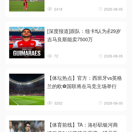
2418
2026-08-05
[深度报道]跟队：纽卡❗认为✌️29岁
吉马良斯能卖7500万
72
2026-08-05
【体坛热点】官方：西班牙vs英格
兰的欧⚽国联将在马竞主场举行
3202
2026-08-05
【体育前线】TA：洛杉矶银河商