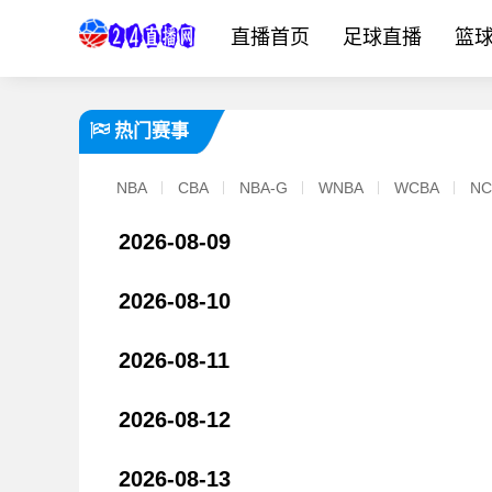
直播首页
足球直播
篮
热门赛事
NBA
CBA
NBA-G
WNBA
WCBA
NC
2026-08-09
2026-08-10
2026-08-11
2026-08-12
[体育直击]图片报：金玟哉济州热身⬆️赛后请拜仁全队吃韩式炸
2026-08-13