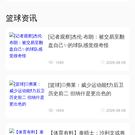
篮球资讯
[记者观察]杰伦·布朗：被交易至翻
盘自己✨的球队感觉很奇怪
1095
2026-08-08
[篮球]⚾弗莱：威少运动能❗力后卫
历史前二 但纳什是更出色的
1604
2026-08-08
【体育有料】泰晤士：沙利文或将