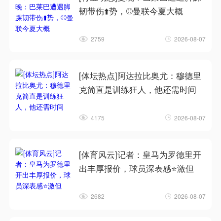
韧带伤⬆️势，⚾曼联今夏大概
2759
2026-08-07
[体坛热点]阿达拉比奥尤：穆德里
克简直是训练狂人，他还需时间
4175
2026-08-07
[体育风云]记者：皇马为罗德里开
出丰厚报价，球员深表感⭐激但
2682
2026-08-07