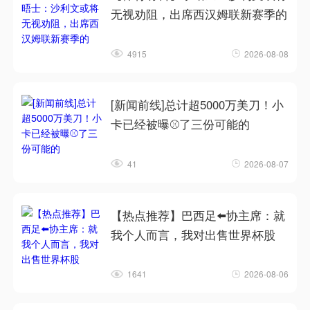
无视劝阻，出席西汉姆联新赛季的
4915
2026-08-08
[新闻前线]总计超5000万美刀！小
卡已经被曝⚾了三份可能的
41
2026-08-07
【热点推荐】巴西足⬅️协主席：就
我个人而言，我对出售世界杯股
1641
2026-08-06