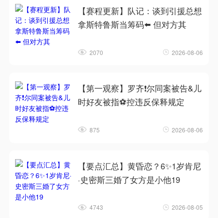
【赛程更新】队记：谈到引援总想
拿斯特鲁斯当筹码⬅️ 但对方其
2070
2026-08-06
【第一观察】罗齐❗尔同案被告&儿
时好友被指⚽控违反保释规定
875
2026-08-06
【要点汇总】黄昏恋？6✨1岁肯尼
·史密斯三婚了女方是小他19
4743
2026-08-05