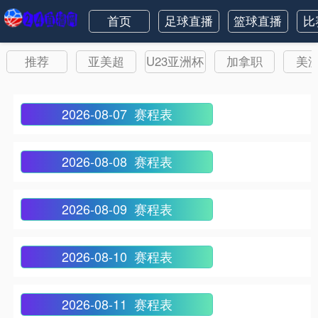
首页
足球直播
篮球直播
比
推荐
亚美超
U23亚洲杯
加拿职
美
2026-08-07 赛程表
2026-08-08 赛程表
2026-08-09 赛程表
2026-08-10 赛程表
2026-08-11 赛程表