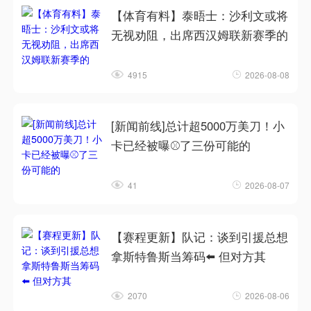
【体育有料】泰晤士：沙利文或将
无视劝阻，出席西汉姆联新赛季的
4915
2026-08-08
[新闻前线]总计超5000万美刀！小
卡已经被曝⚾了三份可能的
41
2026-08-07
【赛程更新】队记：谈到引援总想
拿斯特鲁斯当筹码⬅️ 但对方其
2070
2026-08-06