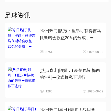
足球资讯
[今日热门]队报：里昂可获得吉马
良斯转会收益20%的分成，⬅
3754
2026-08-09
[热点直击]阿媒：⬆️豪尔⚽赫·梅西
的告别➡️仪式将私下进行
1285
2026-08-09
[今日热门]早日⬆️康复！战贝蒂