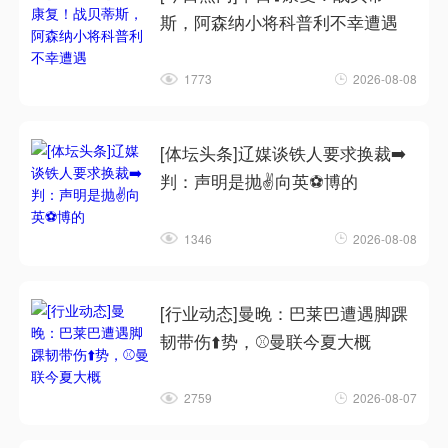
斯，阿森纳小将科普利不幸遭遇
1773
2026-08-08
[体坛头条]辽媒谈铁人要求换裁➡️
判：声明是抛✌️向英⚽博的
1346
2026-08-08
[行业动态]曼晚：巴莱巴遭遇脚踝
韧带伤⬆️势，⚾曼联今夏大概
2759
2026-08-07